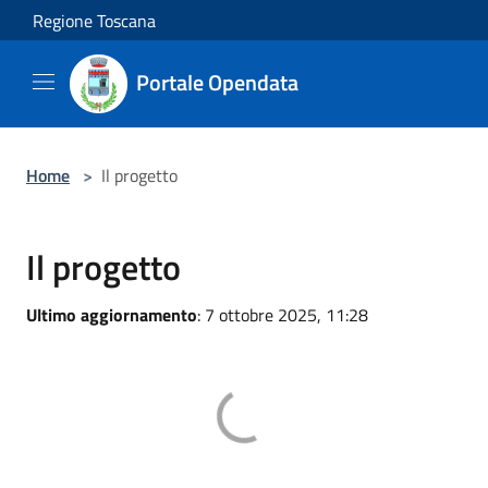
Salta al contenuto principale
Regione Toscana
Portale Opendata
Home
>
Il progetto
Il progetto
Ultimo aggiornamento
: 7 ottobre 2025, 11:28