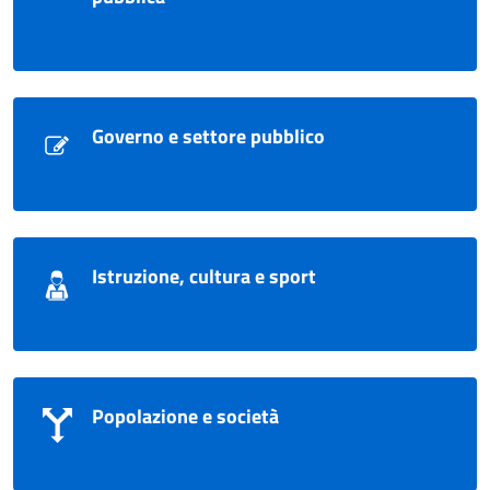
Governo e settore pubblico
Istruzione, cultura e sport
Popolazione e società