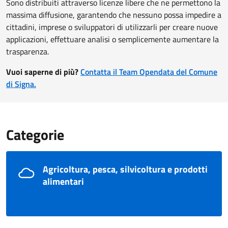
Sono distribuiti attraverso licenze libere che ne permettono la
massima diffusione, garantendo che nessuno possa impedire a
cittadini, imprese o sviluppatori di utilizzarli per creare nuove
applicazioni, effettuare analisi o semplicemente aumentare la
trasparenza.
Vuoi saperne di più?
Contatta il Team Opendata del Comune
di Signa.
Categorie
Agricoltura, pesca, silvicoltura e prodotti
alimentari